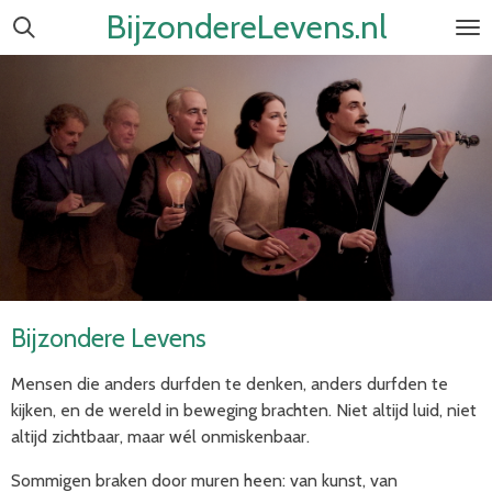
BijzondereLevens.nl
Ga
direct
naar
de
hoofdinhoud
Bijzondere Levens
Mensen die anders durfden te denken, anders durfden te
kijken, en de wereld in beweging brachten. Niet altijd luid, niet
altijd zichtbaar, maar wél onmiskenbaar.
Sommigen braken door muren heen: van kunst, van