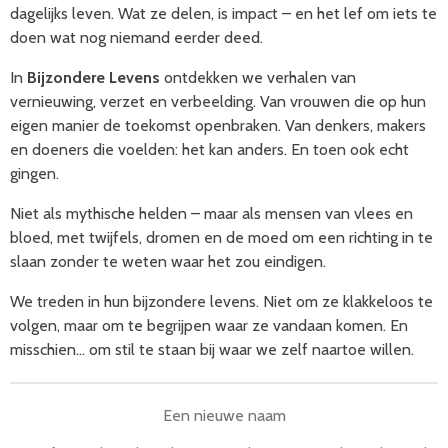
dagelijks leven. Wat ze delen, is impact – en het lef om iets te
doen wat nog niemand eerder deed.
In
Bijzondere Levens
ontdekken we verhalen van
vernieuwing, verzet en verbeelding. Van vrouwen die op hun
eigen manier de toekomst openbraken. Van denkers, makers
en doeners die voelden: het kan anders. En toen ook echt
gingen.
Niet als mythische helden – maar als mensen van vlees en
bloed, met twijfels, dromen en de moed om een richting in te
slaan zonder te weten waar het zou eindigen.
We treden in hun bijzondere levens. Niet om ze klakkeloos te
volgen, maar om te begrijpen waar ze vandaan komen. En
misschien… om stil te staan bij waar we zelf naartoe willen.
Een nieuwe naam